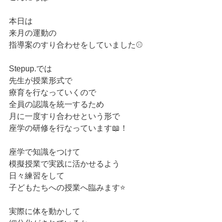
本日は
来月の運動の
指導案のすり合わせをしていました⚾️
Stepup.では
先生が授業形式で
療育を行なっていくので
全員の認識を統一するため
月に一度すり合わせという形で
座学の研修を行なっています📖！
座学で知識をつけて
模擬授業で実践に活かせるよう
日々練習をして
子どもたちへの授業へ臨みます⭐️
実際に体を動かして