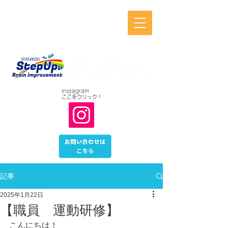
放課後等デイサービス
運動学習支援教室
StepUp.
山梨県 甲府市 昭和町
​Instagram
​ここをクリック！
記事
2025年1月22日
【職員 運動研修】
こんにちは！