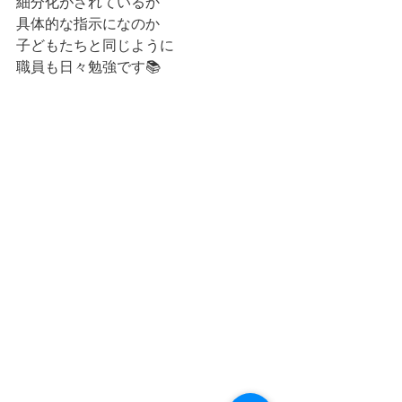
細分化がされているか
具体的な指示になのか
子どもたちと同じように
職員も日々勉強です📚