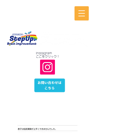
放課後等デイサービス
運動学習支援教室
StepUp.
山梨県 甲府市 昭和町
​Instagram
​ここをクリック！
ご利用者の声